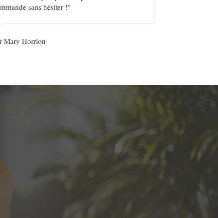
mmande sans hésiter !"
r Mary Horrion