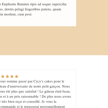
 Euphratis fluminis ripis ad usque supercilia
us, dextra pelagi fragoribus patens, quam
 in modum, cum post.
ous somme passé par Cycy's cakes pour le
teau d'anniversaire de notre petit garçon. Nous
ons été plus que satisfait ! Le gâteau était beau,
n et à un prix raisonnable ! De plus nous avons
é très bien reçu et conseillé. Je vous la
commande et je repasserai personnellement