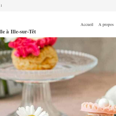
11
Accueil
A propos
le à Ille-sur-Têt